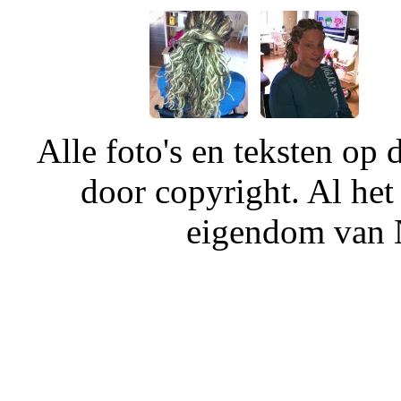
Alle foto's en teksten o
door copyright. Al het
eigendom van N