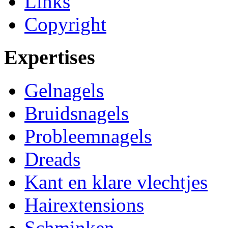
Links
Copyright
Expertises
Gelnagels
Bruidsnagels
Probleemnagels
Dreads
Kant en klare vlechtjes
Hairextensions
Schminken