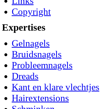
Links
Copyright
Expertises
Gelnagels
Bruidsnagels
Probleemnagels
Dreads
Kant en klare vlechtjes
Hairextensions
Schminken