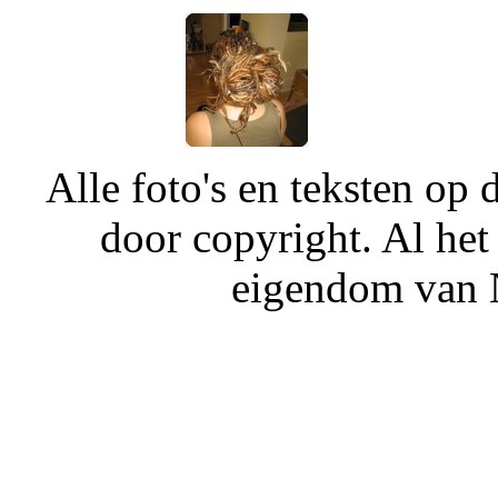
Alle foto's en teksten o
door copyright. Al het
eigendom van N