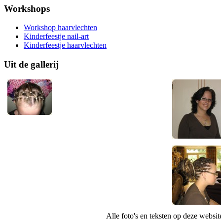
Workshops
Workshop haarvlechten
Kinderfeestje nail-art
Kinderfeestje haarvlechten
Uit de gallerij
Alle foto's en teksten op deze websi