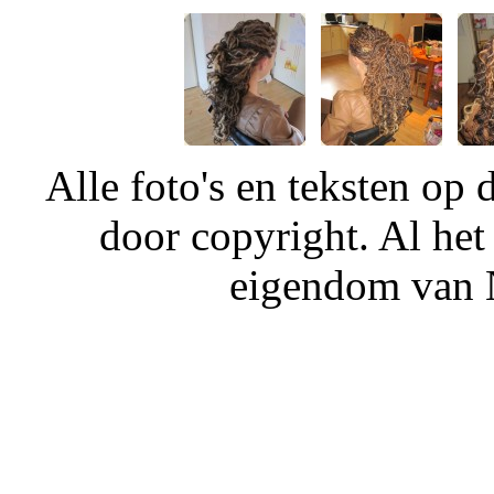
Alle foto's en teksten o
door copyright. Al het
eigendom van N