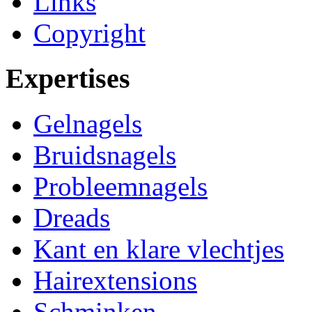
Links
Copyright
Expertises
Gelnagels
Bruidsnagels
Probleemnagels
Dreads
Kant en klare vlechtjes
Hairextensions
Schminken